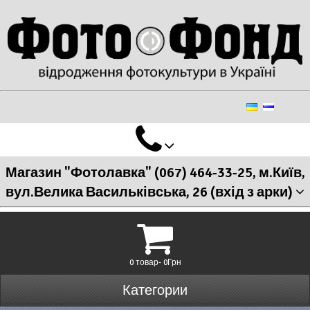
Магазин "Фотолавка" (067) 464-33-25, м.Київ,
вул.Велика Васильківська, 26 (вхід з арки)
0 товар- 0Грн
Категории