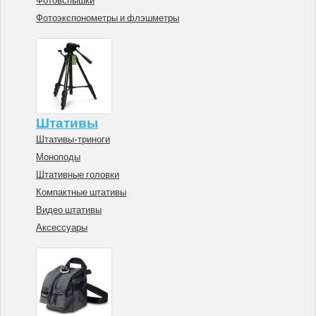
Фотовспышки
Фотоэкспонометры и флэшметры
Штативы
Штативы-триноги
Моноподы
Штативные головки
Компактные штативы
Видео штативы
Аксессуары