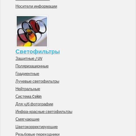
Носители информации
Светофильтры
Защитные / UV
Поляризационные
Градиентные
Лучевые светофильтры
Нейтральные
Система Cokin
Для ч/б фотографии
Инфра-красные светофильтры
Смягчающие
Цветокорректирующие
Резьбовые переходники