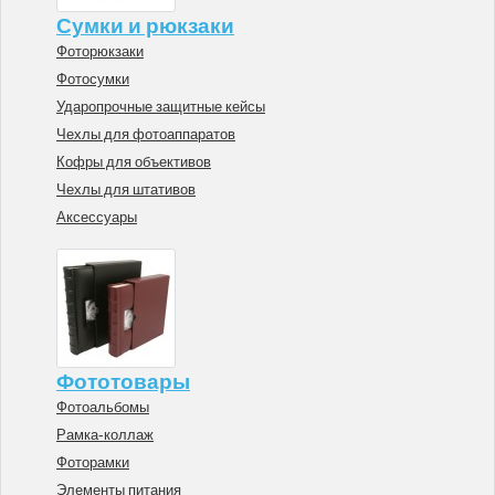
Сумки и рюкзаки
Фоторюкзаки
Фотосумки
Ударопрочные защитные кейсы
Чехлы для фотоаппаратов
Кофры для объективов
Чехлы для штативов
Аксессуары
Фототовары
Фотоальбомы
Рамка-коллаж
Фоторамки
Элементы питания