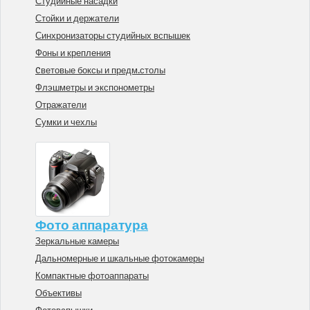
Студийные насадки
Стойки и держатели
Синхронизаторы студийных вспышек
Фоны и крепления
Cветовые боксы и предм.столы
Флэшметры и экспонометры
Отражатели
Сумки и чехлы
Фото аппаратура
Зеркальные камеры
Дальномерные и шкальные фотокамеры
Компактные фотоаппараты
Объективы