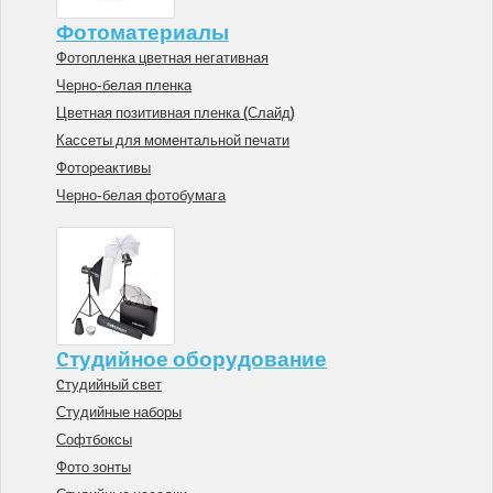
Фотоматериалы
Фотопленка цветная негативная
Черно-белая пленка
Цветная позитивная пленка (Слайд)
Кассеты для моментальной печати
Фотореактивы
Черно-белая фотобумага
Cтудийное оборудование
Cтудийный свет
Студийные наборы
Софтбоксы
Фото зонты