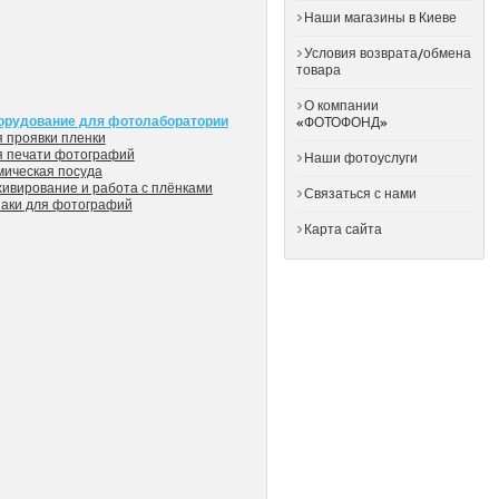
Наши магазины в Киеве
Условия возврата/обмена
товара
О компании
орудование для фотолаборатории
«ФОТОФОНД»
 проявки пленки
я печати фотографий
Наши фотоуслуги
мическая посуда
ивирование и работа с плёнками
Связаться с нами
заки для фотографий
Карта сайта