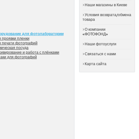
Наши магазины в Киеве
Условия возврата/обмена
товара
О компании
орудование для фотолаборатории
«ФОТОФОНД»
 проявки пленки
я печати фотографий
Наши фотоуслуги
мическая посуда
ивирование и работа с плёнками
Связаться с нами
заки для фотографий
Карта сайта